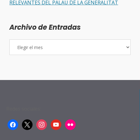
RELEVANTES DEL PALAU DE LA GENERALITAT
Archivo de Entradas
Archivo
de
Entradas
Redes sociales:
facebook
x
instagram
youtube
flickr