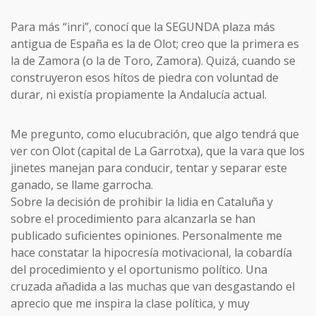
Para más “inri”, conocí que la SEGUNDA plaza más
antigua de España es la de Olot; creo que la primera es
la de Zamora (o la de Toro, Zamora). Quizá, cuando se
construyeron esos hítos de piedra con voluntad de
durar, ni existía propiamente la Andalucía actual.
Me pregunto, como elucubración, que algo tendrá que
ver con Olot (capital de La Garrotxa), que la vara que los
jinetes manejan para conducir, tentar y separar este
ganado, se llame garrocha.
Sobre la decisión de prohibir la lidia en Cataluña y
sobre el procedimiento para alcanzarla se han
publicado suficientes opiniones. Personalmente me
hace constatar la hipocresía motivacional, la cobardía
del procedimiento y el oportunismo político. Una
cruzada añadida a las muchas que van desgastando el
aprecio que me inspira la clase política, y muy