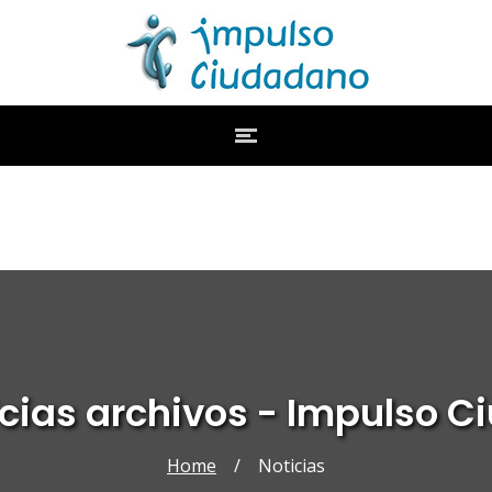
icias archivos - Impulso 
Home
/
Noticias