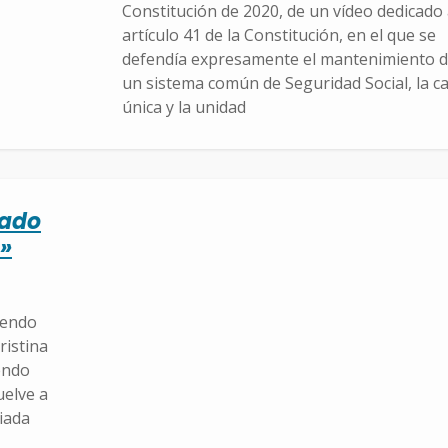
Constitución de 2020, de un vídeo dedicado 
artículo 41 de la Constitución, en el que se
defendía expresamente el mantenimiento 
un sistema común de Seguridad Social, la ca
única y la unidad
eado
a»
iendo
ristina
endo
uelve a
liada