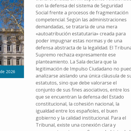
con la defensa del sistema de Seguridad
Social frente a procesos de fragmentación
competencial. Según las administraciones
demandadas, se trataría de una mera
«autoatribución estatutaria» creada para
poder impugnar estas normas y de una
defensa abstracta de la legalidad. El Tribun
Supremo rechaza expresamente ese
planteamiento. La Sala declara que la
legitimación de Impulso Ciudadano no pue
 de 2026
analizarse aislando una única cláusula de s
estatutos, sino que debe valorarse el
conjunto de sus fines asociativos, entre los
que se encuentran la defensa del Estado
constitucional, la cohesión nacional, la
igualdad entre los españoles, el buen
gobierno y la calidad institucional. Para el
Tribunal, existe una conexión clara y