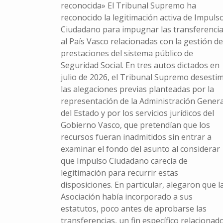
reconocida» El Tribunal Supremo ha
reconocido la legitimación activa de Impuls
Ciudadano para impugnar las transferenci
al País Vasco relacionadas con la gestión de
prestaciones del sistema público de
Seguridad Social. En tres autos dictados en
julio de 2026, el Tribunal Supremo desesti
las alegaciones previas planteadas por la
representación de la Administración Genera
del Estado y por los servicios jurídicos del
Gobierno Vasco, que pretendían que los
recursos fueran inadmitidos sin entrar a
examinar el fondo del asunto al considerar
que Impulso Ciudadano carecía de
legitimación para recurrir estas
disposiciones. En particular, alegaron que l
Asociación había incorporado a sus
estatutos, poco antes de aprobarse las
transferencias, un fin específico relacionad