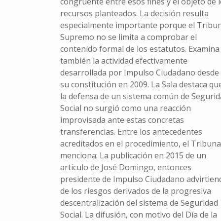
congruente entre esos fines y el objeto de 
recursos planteados. La decisión resulta
especialmente importante porque el Tribun
Supremo no se limita a comprobar el
contenido formal de los estatutos. Examina
también la actividad efectivamente
desarrollada por Impulso Ciudadano desde
su constitución en 2009. La Sala destaca qu
la defensa de un sistema común de Segurid
Social no surgió como una reacción
improvisada ante estas concretas
transferencias. Entre los antecedentes
acreditados en el procedimiento, el Tribuna
menciona: La publicación en 2015 de un
artículo de José Domingo, entonces
presidente de Impulso Ciudadano advirtien
de los riesgos derivados de la progresiva
descentralización del sistema de Seguridad
Social. La difusión, con motivo del Día de la