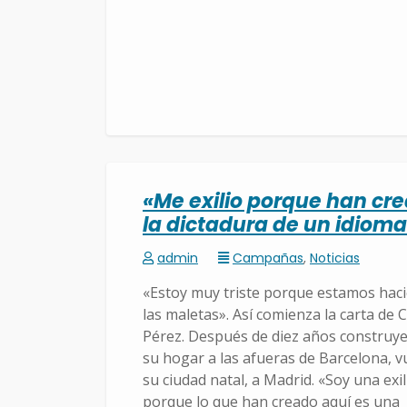
«Me exilio porque han cr
la dictadura de un idiom
admin
Campañas
,
Noticias
«Estoy muy triste porque estamos hac
las maletas». Así comienza la carta de C
Pérez. Después de diez años construy
su hogar a las afueras de Barcelona, v
su ciudad natal, a Madrid. «Soy una exi
porque lo que han creado aquí es una