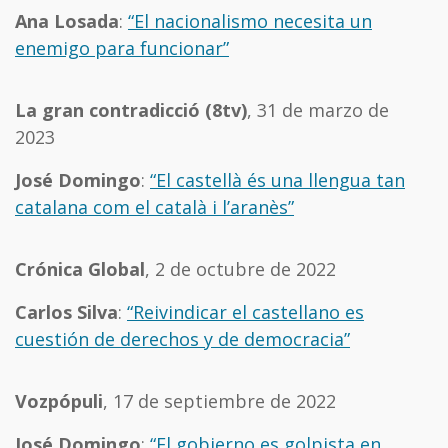
Ana Losada
:
“El nacionalismo necesita un
enemigo para funcionar”
La gran contradicció (8tv)
, 31 de marzo de
2023
José Domingo
:
“El castellà és una llengua tan
catalana com el català i l’aranès”
Crónica Global
, 2 de octubre de 2022
Carlos Silva
:
“Reivindicar el castellano es
cuestión de derechos y de democracia”
Vozpópuli
, 17 de septiembre de 2022
José Domingo
:
“El gobierno es golpista en