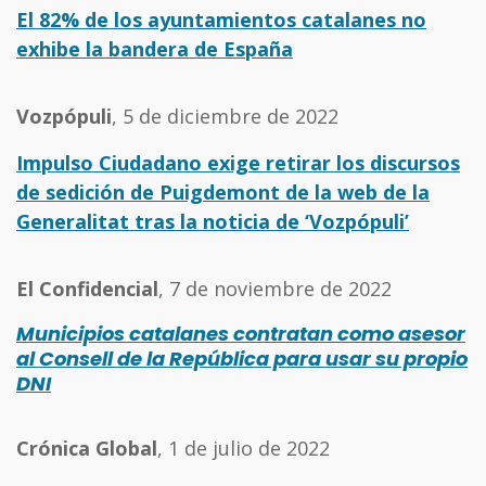
El 82% de los ayuntamientos catalanes no
exhibe la bandera de España
Vozpópuli
, 5 de diciembre de 2022
Impulso Ciudadano exige retirar los discursos
de sedición de Puigdemont de la web de la
Generalitat tras la noticia de ‘Vozpópuli’
El Confidencial
, 7 de noviembre de 2022
Municipios catalanes contratan como asesor
al Consell de la República para usar su propio
DNI
Crónica Global
, 1 de julio de 2022