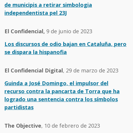
de municipis a retirar simbologia
independentista pel 23J
El Confidencial,
9 de junio de 2023
Los discursos de odio bajan en Cataluña, pero
se dispara la hispanofia
El Confidencial Digital
, 29 de marzo de 2023
Guinda a José Domingo, el impulsor del
recurso contra la pancarta de Torra que ha
logrado una sentencia contra los símbolos
partidistas
The Objective
, 10 de febrero de 2023