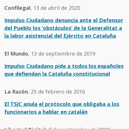
Confilegal
, 13 de abril de 2020
Impulso Ciudadano denuncia ante el Defensor
del Pueblo los ‘obstáculos’ de la Generalitat a
la labor asistencial del Ejército en Cataluña
El Mundo
, 13 de septiembre de 2019
Impulso Ciudadano pide a todos los españoles
que defiendan la Cataluña constitucional
La Razón
, 25 de febrero de 2016
El TSJC anula el protocolo que obligaba a los
funcionarios a hablar en catalán