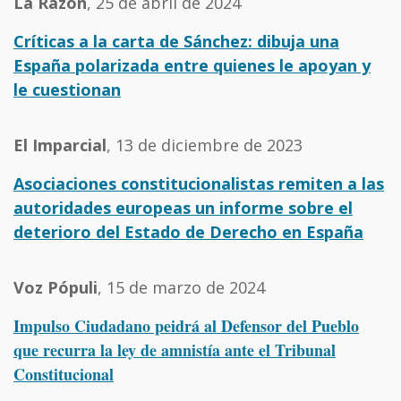
La Razón
, 25 de abril de 2024
Críticas a la carta de Sánchez: dibuja una
España polarizada entre quienes le apoyan y
le cuestionan
El Imparcial
, 13 de diciembre de 2023
Asociaciones constitucionalistas remiten a las
autoridades europeas un informe sobre el
deterioro del Estado de Derecho en España
Voz Pópuli
, 15 de marzo de 2024
Impulso Ciudadano peidrá al Defensor del Pueblo
que recurra la ley de amnistía ante el Tribunal
Constitucional