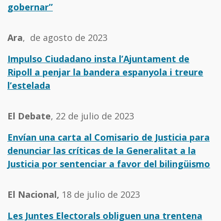
gobernar”
Ara
, de agosto de 2023
Impulso Ciudadano insta l’Ajuntament de
Ripoll a penjar la bandera espanyola i treure
l’estelada
El Debate
, 22 de julio de 2023
Envían una carta al Comisario de Justicia para
denunciar las críticas de la Generalitat a la
Justicia por sentenciar a favor del bilingüismo
El Nacional,
18 de julio de 2023
Les Juntes Electorals obliguen una trentena