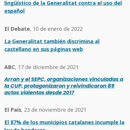
lingüístico de la Generalitat contra el uso del
español
El Debate
, 10 de enero de 2022
La
Generalitat
también discrimina al
castellano en sus páginas web
ABC
, 17 de diciembre de 2021
Arran y el SEPC, organizaciones vinculadas a
la CUP, protagonizaron y reivindicaron 89
actos violentos desde 2017
El País
, 23 de noviembre de 2021
El 87% de los municipios catalanes incumple la