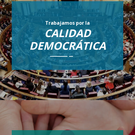
Trabajamos por la
CALIDAD
DEMOCRÁTICA