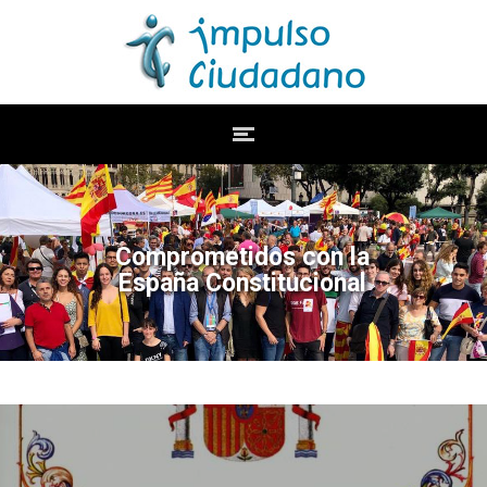
Comprometidos con la
España Constitucional