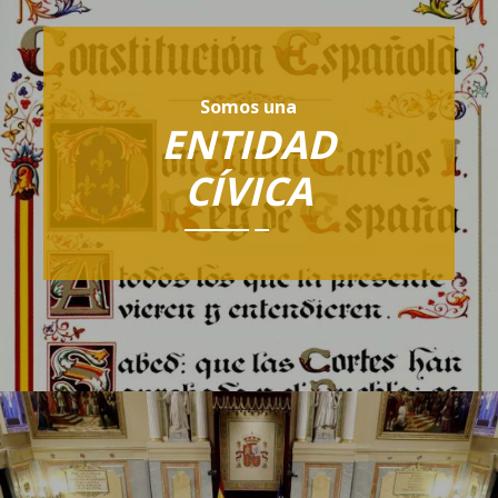
Somos una
ENTIDAD
CÍVICA