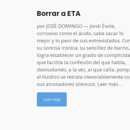
Borrar a ETA
por JOSÉ DOMINGO — Jordi Évole,
corrosivo como el ácido, sabe sacar lo
mejor y lo peor de sus entrevistados. Co
su sonrisa irónica, su sencillez de barrio,
logra establecer un grado de complicid
que facilita la confesión del que habla,
desnudando, a la vez, al que calla, porq
el huidizo se retrata inexorablemente co
sus atronadores silencios. Leer más…
Leer más