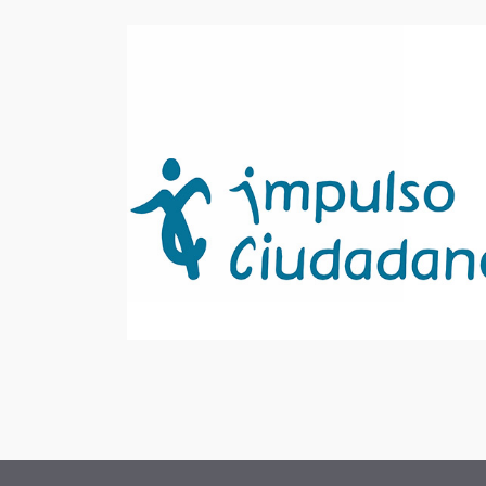
Manzanas envenenadas