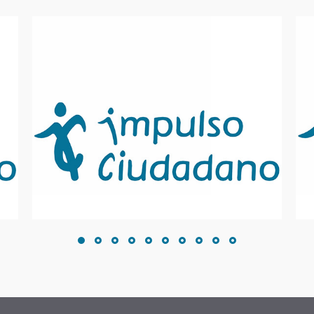
Opinión a un compañero
¿