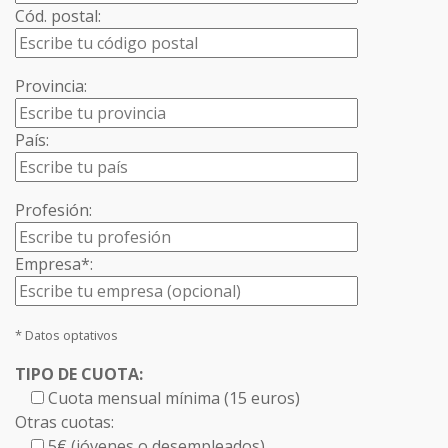
Cód. postal:
Provincia:
País:
Profesión:
Empresa*:
* Datos optativos
TIPO DE CUOTA:
Cuota mensual mínima (15 euros)
Otras cuotas:
5€ (jóvenes o desempleados)