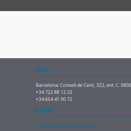
Sede:
Barcelona: Consell de Cent, 322, ent. C. 080
+34 722 88 12 23
+34 654 41 90 72
E.mail:
info@impulsociudadano.org