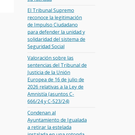
El Tribunal Supremo
reconoce la legitimación
de Impulso Ciudadano
para defender la unidad y
solidaridad del sistema de
Seguridad Social
Valoración sobre las
sentencias del Tribunal de
Justicia de la Unión
Europea de 16 de julio de
2026 relativas a la Ley de
Amnistía (asuntos C-
666/24 y C-523/24)
Condenan al
Ayuntamiento de Igualada
a retirar la estelada
instalada en una rotonda