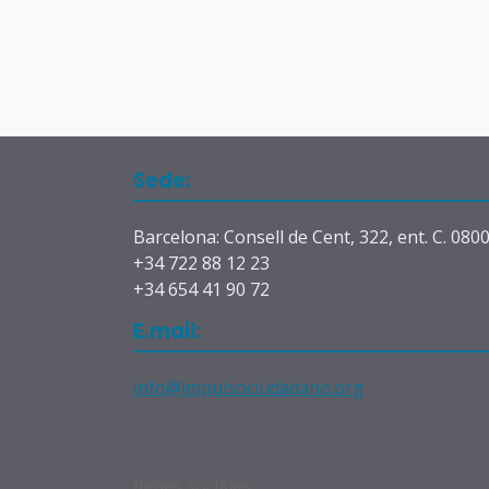
Sede:
Barcelona: Consell de Cent, 322, ent. C. 080
+34 722 88 12 23
+34 654 41 90 72
E.mail:
info@impulsociudadano.org
Redes sociales: