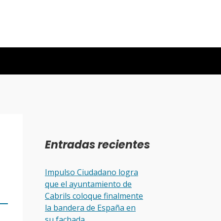
Entradas recientes
Impulso Ciudadano logra
que el ayuntamiento de
Cabrils coloque finalmente
la bandera de España en
su fachada