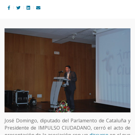
José Domingo, diputado del Parlamento de Cataluña y
Presidente de IMPULSO CIUDADANO, cerró el acto de
presentación de la asociación con un
discurso
en el que