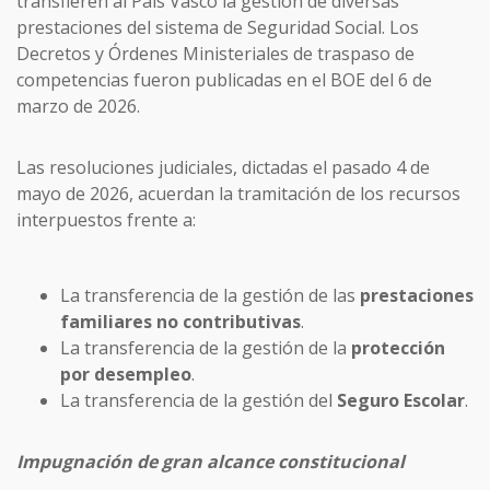
transfieren al País Vasco la gestión de diversas
prestaciones del sistema de Seguridad Social. Los
Decretos y Órdenes Ministeriales de traspaso de
competencias fueron publicadas en el BOE del 6 de
marzo de 2026.
Las resoluciones judiciales, dictadas el pasado 4 de
mayo de 2026, acuerdan la tramitación de los recursos
interpuestos frente a:
La transferencia de la gestión de las
prestaciones
familiares no contributivas
.
La transferencia de la gestión de la
protección
por desempleo
.
La transferencia de la gestión del
Seguro Escolar
.
Impugnación de gran alcance constitucional