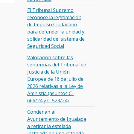
El Tribunal Supremo
reconoce la legitimación
de Impulso Ciudadano
para defender la unidad y
solidaridad del sistema de
Seguridad Social
Valoración sobre las
sentencias del Tribunal de
Justicia de la Unión
Europea de 16 de julio de
2026 relativas a la Ley de
Amnistía (asuntos C-
666/24 y C-523/24)
Condenan al
Ayuntamiento de Igualada
a retirar la estelada
instalada en una rotonda