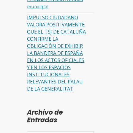
municipal
IMPULSO CIUDADANO
VALORA POSITIVAMENTE
QUE EL TSJ DE CATALUÑA
CONFIRME LA
OBLIGACIÓN DE EXHIBIR
LA BANDERA DE ESPAÑA
EN LOS ACTOS OFICIALES
Y EN LOS ESPACIOS
INSTITUCIONALES
RELEVANTES DEL PALAU
DE LA GENERALITAT
Archivo de
Entradas