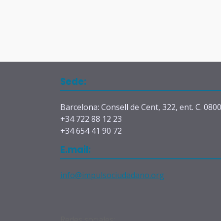
Sede:
Barcelona: Consell de Cent, 322, ent. C. 080
+34 722 88 12 23
+34 654 41 90 72
E.mail:
info@impulsociudadano.org
Redes sociales: