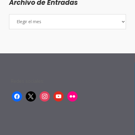
Archivo de Entradas
Archivo
de
Entradas
Redes sociales:
facebook
x
instagram
youtube
flickr