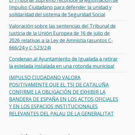
El Tribunal Supremo reconoce la legitimación de
Impulso Ciudadano para defender la unidad y
solidaridad del sistema de Seguridad Social
Valoración sobre las sentencias del Tribunal de
Justicia de la Unión Europea de 16 de julio de
2026 relativas a la Ley de Amnistía (asuntos C-
666/24 y C-523/24)
Condenan al Ayuntamiento de Igualada a retirar
la estelada instalada en una rotonda municipal
IMPULSO CIUDADANO VALORA
POSITIVAMENTE QUE EL TSJ DE CATALUÑA
CONFIRME LA OBLIGACIÓN DE EXHIBIR LA
BANDERA DE ESPAÑA EN LOS ACTOS OFICIALES
Y EN LOS ESPACIOS INSTITUCIONALES
RELEVANTES DEL PALAU DE LA GENERALITAT