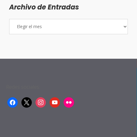
Archivo de Entradas
Archivo
de
Entradas
Redes sociales:
facebook
x
instagram
youtube
flickr