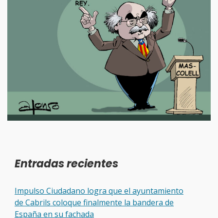
Entradas recientes
Impulso Ciudadano logra que el ayuntamiento
de Cabrils coloque finalmente la bandera de
España en su fachada