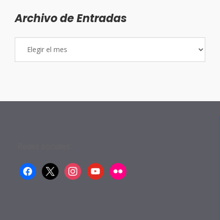
Archivo de Entradas
Archivo
de
Entradas
Redes sociales:
facebook
x
instagram
youtube
flickr