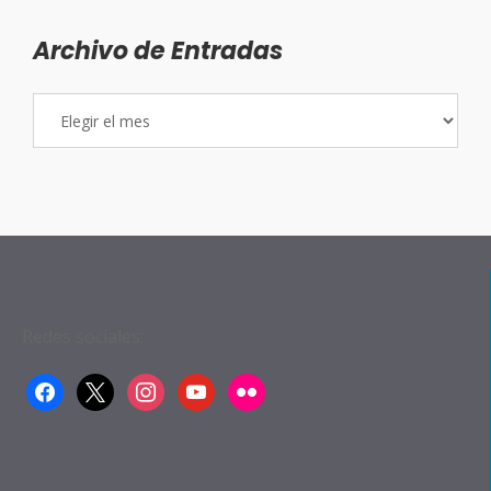
Archivo de Entradas
Archivo
de
Entradas
Redes sociales:
facebook
x
instagram
youtube
flickr