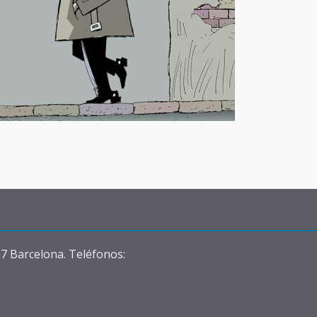
07 Barcelona. Teléfonos: