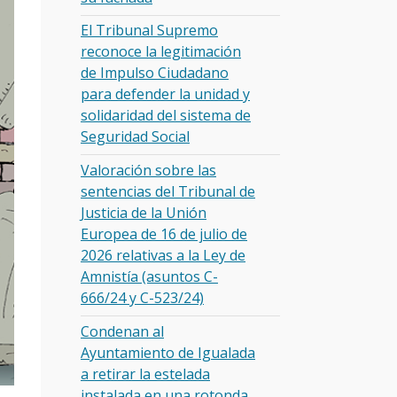
El Tribunal Supremo
reconoce la legitimación
de Impulso Ciudadano
para defender la unidad y
solidaridad del sistema de
Seguridad Social
Valoración sobre las
sentencias del Tribunal de
Justicia de la Unión
Europea de 16 de julio de
2026 relativas a la Ley de
Amnistía (asuntos C-
666/24 y C-523/24)
Condenan al
Ayuntamiento de Igualada
a retirar la estelada
instalada en una rotonda