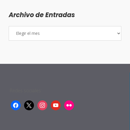
Archivo de Entradas
Archivo
de
Entradas
Redes sociales:
facebook
x
instagram
youtube
flickr