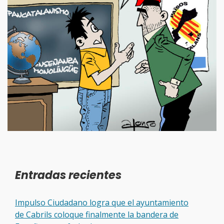
Entradas recientes
Impulso Ciudadano logra que el ayuntamiento
de Cabrils coloque finalmente la bandera de