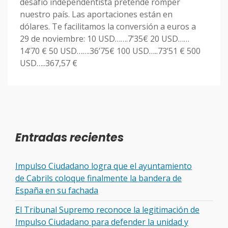
desafío independentista pretende romper
nuestro país. Las aportaciones están en
dólares. Te facilitamos la conversión a euros a
29 de noviembre: 10 USD…….7’35€ 20 USD……
14’70 € 50 USD…….36’75€ 100 USD…..73’51 € 500
USD…..367,57 €
Entradas recientes
Impulso Ciudadano logra que el ayuntamiento
de Cabrils coloque finalmente la bandera de
España en su fachada
El Tribunal Supremo reconoce la legitimación de
Impulso Ciudadano para defender la unidad y