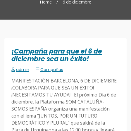
Home
/
6 de diciembre
¡Campaña para que el 6 de
diciembre sea un éxito!
admin
Campañas
MANIFESTACIÓN BARCELONA, 6 DE DICIEMBRE
¡COLABORA PARA QUE SEA UN ÉXITO!
¡NECESITAMOS TU AYUDA! El próximo Día 6 de
diciembre, la Plataforma SOM CATALUÑA-
SOMOS ESPAÑA organiza una manifestación
con el lema “JUNTOS, POR UN FUTURO
DEMOCRÁTICO Y PLURAL” que saldrá de la
Plaza de Urquinaona a las 12.00 horas y llegará