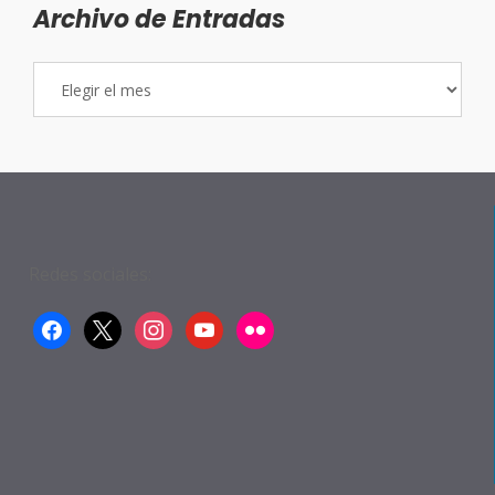
Archivo de Entradas
Archivo
de
Entradas
Redes sociales:
facebook
x
instagram
youtube
flickr