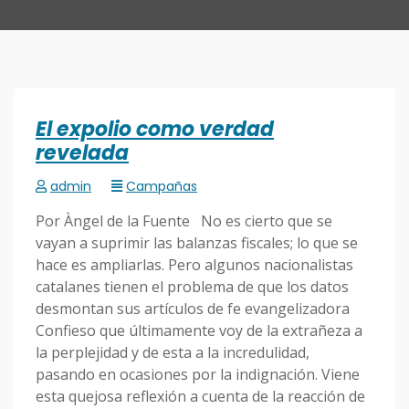
El expolio como verdad
revelada
admin
Campañas
Por Àngel de la Fuente No es cierto que se
vayan a suprimir las balanzas fiscales; lo que se
hace es ampliarlas. Pero algunos nacionalistas
catalanes tienen el problema de que los datos
desmontan sus artículos de fe evangelizadora
Confieso que últimamente voy de la extrañeza a
la perplejidad y de esta a la incredulidad,
pasando en ocasiones por la indignación. Viene
esta quejosa reflexión a cuenta de la reacción de