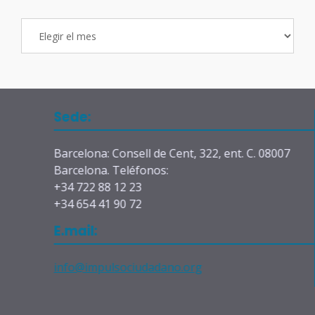
Archivo
de
Entradas
Sede:
Barcelona: Consell de Cent, 322, ent. C. 08007
Barcelona. Teléfonos:
+34 722 88 12 23
+34 654 41 90 72
E.mail:
info@impulsociudadano.org