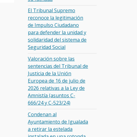
El Tribunal Supremo
reconoce la legitimación
de Impulso Ciudadano
para defender la unidad y
solidaridad del sistema de
Seguridad Social
Valoración sobre las
sentencias del Tribunal de
Justicia de la Unión
Europea de 16 de julio de
2026 relativas a la Ley de
Amnistía (asuntos C-
666/24 y C-523/24)
Condenan al
Ayuntamiento de Igualada
a retirar la estelada
instalada en una rotonda