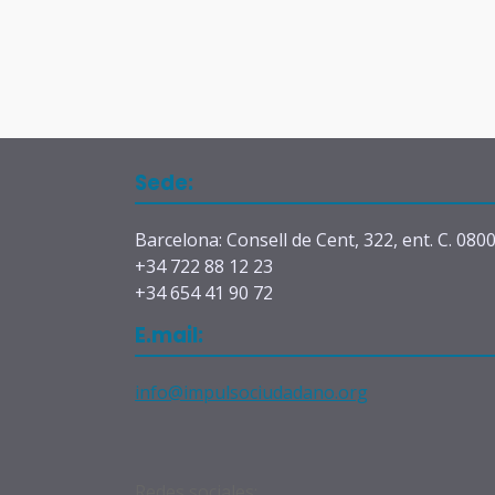
Sede:
Barcelona: Consell de Cent, 322, ent. C. 080
+34 722 88 12 23
+34 654 41 90 72
E.mail:
info@impulsociudadano.org
Redes sociales: