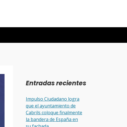
Entradas recientes
Impulso Ciudadano logra
que el ayuntamiento de
Cabrils coloque finalmente
la bandera de España en
su fachada