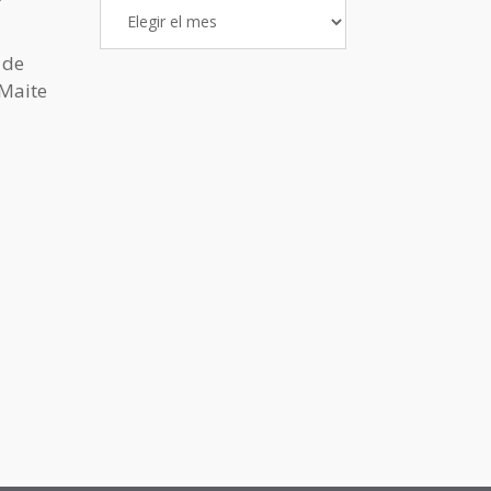
Archivo
de
Entradas
 de
 Maite