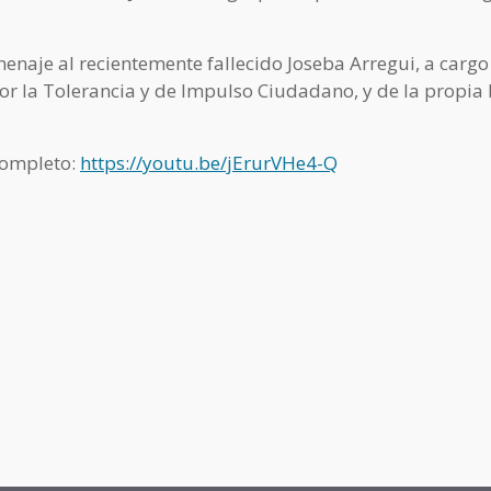
omenaje al recientemente fallecido Joseba Arregui, a cargo
or la Tolerancia y de Impulso Ciudadano, y de la propia
 completo:
https://youtu.be/jErurVHe4-Q