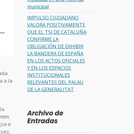
municipal
IMPULSO CIUDADANO
VALORA POSITIVAMENTE
QUE EL TSJ DE CATALUÑA
CONFIRME LA
OBLIGACIÓN DE EXHIBIR
LA BANDERA DE ESPAÑA
EN LOS ACTOS OFICIALES
Y EN LOS ESPACIOS
tada
INSTITUCIONALES
a a la
RELEVANTES DEL PALAU
DE LA GENERALITAT
la
Archivo de
ntes
Entradas
güe e
guez,