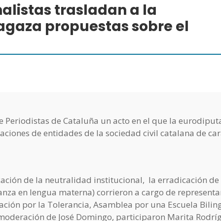
alistas trasladan a la
agaza propuestas sobre el
de Periodistas de Cataluña un acto en el que la eurodipu
iones de entidades de la sociedad civil catalana de car
cación de la neutralidad institucional, la erradicación de 
eñanza en lengua materna) corrieron a cargo de representa
iación por la Tolerancia, Asamblea por una Escuela Bilin
 moderación de José Domingo, participaron Marita Rodrí