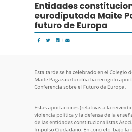
Entidades constitucion
eurodiputada Maite P
futuro de Europa
Esta tarde se ha celebrado en el Colegio 
Maite Pagazaurtundúa ha recogido aportac
Conferencia sobre el Futuro de Europa.
Estas aportaciones (relativas a la reivindi
violencia política y la defensa de la ens
de las entidades constitucionalistas Asoc
Impulso Ciudadano. En concreto, bajo la