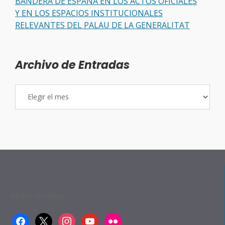
BANDERA DE ESPAÑA EN LOS ACTOS OFICIALES
Y EN LOS ESPACIOS INSTITUCIONALES
RELEVANTES DEL PALAU DE LA GENERALITAT
Archivo de Entradas
Archivo
de
Entradas
Redes sociales:
facebook
x
instagram
youtube
flickr