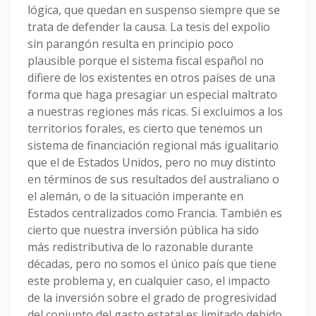
lógica, que quedan en suspenso siempre que se
trata de defender la causa. La tesis del expolio
sin parangón resulta en principio poco
plausible porque el sistema fiscal español no
difiere de los existentes en otros países de una
forma que haga presagiar un especial maltrato
a nuestras regiones más ricas. Si excluimos a los
territorios forales, es cierto que tenemos un
sistema de financiación regional más igualitario
que el de Estados Unidos, pero no muy distinto
en términos de sus resultados del australiano o
el alemán, o de la situación imperante en
Estados centralizados como Francia. También es
cierto que nuestra inversión pública ha sido
más redistributiva de lo razonable durante
décadas, pero no somos el único país que tiene
este problema y, en cualquier caso, el impacto
de la inversión sobre el grado de progresividad
del conjunto del gasto estatal es limitado debido