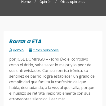
Home
/
Opinión
/
Otras opiniones
Borrar a ETA
admin
Otras opiniones
por JOSÉ DOMINGO --- Jordi Évole, corrosivo
como el ácido, sabe sacar lo mejor y lo peor de
sus entrevistados. Con su sonrisa irónica, su
sencillez de barrio, logra establecer un grado de
complicidad que facilita la confesión del que
habla, desnudando, a la vez, al que calla, porque
el huidizo se retrata inexorablemente con sus
atronadores silencios. Leer más...