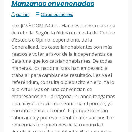
Manzanas envenenadas
admin
Otras opiniones
por JOSÉ DOMINGO -- Han descubierto la sopa
de cebolla. Según la última encuesta del Centre
d’Estudis d’Opinió, dependiente de la
Generalidad, los castellanohablantes son más
reacios a votar a favor de la independencia de
Cataluña que los catalanohablantes. De todas
maneras, los nacionalistas han empezado a
trabajar para cambiar ese resultado. Les va el
referéndum, consulta o plebiscito en ello. Ya lo
dijo Artur Mas en una convención de
empresarios en Tarragona: "cuando tengamos
una mayoría social que entienda el porqué, ya
encontraremos el cómo”. El porqué lo están
fabricando y por eso intentan atenuar posibles
reticencias o inquietudes de la comunidad
lingüística castellanohablante. El propio Artur