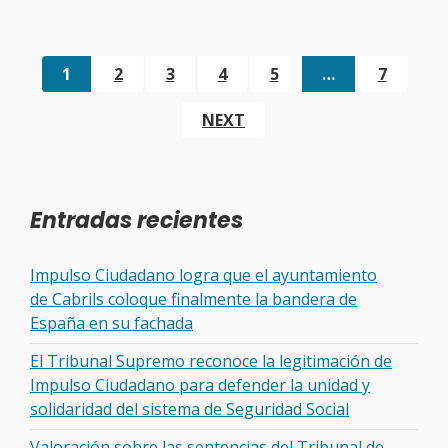
1
2
3
4
5
…
7
NEXT
Entradas recientes
Impulso Ciudadano logra que el ayuntamiento
de Cabrils coloque finalmente la bandera de
España en su fachada
El Tribunal Supremo reconoce la legitimación de
Impulso Ciudadano para defender la unidad y
solidaridad del sistema de Seguridad Social
Valoración sobre las sentencias del Tribunal de