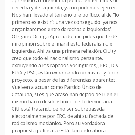
aprendido a entender la política en términos de
derecha y de izquierda, ya no podemos ejercer.
Nos han llevado al terreno pre político, al de “lo
primero es existir”; una vez conseguido, ya nos
organizaremos entre derechas e izquierdas’.
Olegario Ortega Apreciado, me pides que te dé
mi opinión sobre el manifiesto federalismo e
izquierdas. Ahí va una primera reflexión. CiU (y
creo que todo el nacionalismo pensante,
excluyendo a los rapados vocingleros), ERC, ICV-
EUiA y PSC, están exponiendo un mismo y único
proyecto, a pesar de las diferencias aparentes.
Vuelven a actuar como Partido Único de
Cataluña, si es que acaso han dejado de ir en el
mismo barco desde el inicio de la democracia.
CiU está tratando de no ser sobrepasada
electoralmente por ERC, de ahí su fachada de
radicalismo mesiánico. Pero su verdadera
propuesta política la está llamando ahora