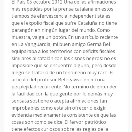
El Pais 05 octubre 2012 Una de las afirmaciones
más repetidas por la prensa catalana en estos
tiempos de efervescencia independentista es
que el expolio fiscal que sufre Cataluña no tiene
parangón en ningún lugar del mundo. Como
muestra, valga un botón. En un artículo reciente
en La Vanguardia, mi buen amigo Germà Bel
equiparaba a los territorios con déficits fiscales
similares al catalán con los cisnes negros: no es
imposible que se encuentre alguno, pero desde
luego se trataría de un fenómeno muy raro. El
artículo del profesor Bel reavivó en mí una
perplejidad recurrente. No termino de entender
la facilidad con la que gente por lo demás muy
sensata sostiene o acepta afirmaciones tan
improbables como esta sin ofrecer o exigir
evidencia medianamente consistente de que las
cosas son como se dice. El fervor patriótico
tiene efectos curiosos sobre las reglas de la