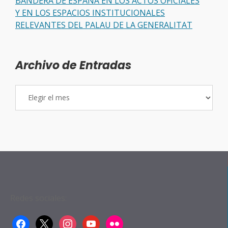
BANDERA DE ESPAÑA EN LOS ACTOS OFICIALES
Y EN LOS ESPACIOS INSTITUCIONALES
RELEVANTES DEL PALAU DE LA GENERALITAT
Archivo de Entradas
Archivo
de
Entradas
Redes sociales:
facebook
x
instagram
youtube
flickr