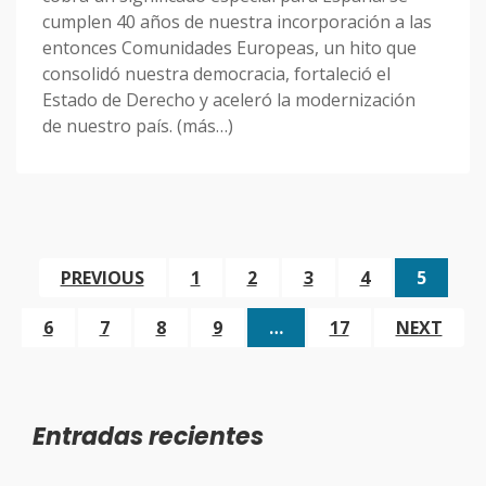
cumplen 40 años de nuestra incorporación a las
entonces Comunidades Europeas, un hito que
consolidó nuestra democracia, fortaleció el
Estado de Derecho y aceleró la modernización
de nuestro país. (más…)
PREVIOUS
1
2
3
4
5
6
7
8
9
…
17
NEXT
Entradas recientes