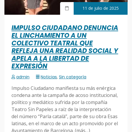
11 de julio de 2025
IMPULSO CIUDADANO DENUNCIA
EL LINCHAMIENTO A UN
COLECTIVO TEATRAL QUE
REFLEJA UNA REALIDAD SOCIAL Y
APELA A LA LIBERTAD DE
EXPRESIÓN
admin
Noticias
,
Sin categoría
Impulso Ciudadano manifiesta su más enérgica
condena ante la campaña de acoso institucional,
político y mediático sufrida por la compañía
Teatro Sin Papeles a raíz de la interpretación
del número “Parla català”, parte de su obra Esas
latinas, en el marco de un acto promovido por el
Ayuntamiento de Barcelona. (más…)