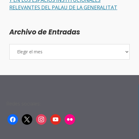
RELEVANTES DEL PALAU DE LA GENERALITAT
Archivo de Entradas
Archivo
de
Entradas
Redes sociales:
facebook
x
instagram
youtube
flickr