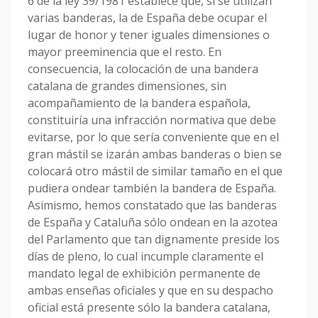
6 de la ley 39/1981 establece que, si se utilizan
varias banderas, la de España debe ocupar el
lugar de honor y tener iguales dimensiones o
mayor preeminencia que el resto. En
consecuencia, la colocación de una bandera
catalana de grandes dimensiones, sin
acompañamiento de la bandera española,
constituiría una infracción normativa que debe
evitarse, por lo que sería conveniente que en el
gran mástil se izarán ambas banderas o bien se
colocará otro mástil de similar tamaño en el que
pudiera ondear también la bandera de España.
Asimismo, hemos constatado que las banderas
de España y Cataluña sólo ondean en la azotea
del Parlamento que tan dignamente preside los
días de pleno, lo cual incumple claramente el
mandato legal de exhibición permanente de
ambas enseñas oficiales y que en su despacho
oficial está presente sólo la bandera catalana,