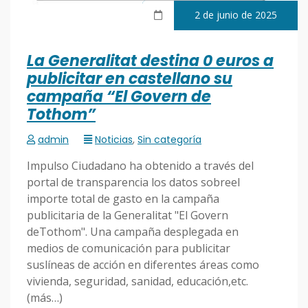
2 de junio de 2025
La Generalitat destina 0 euros a
publicitar en castellano su
campaña “El Govern de
Tothom”
admin
Noticias
,
Sin categoría
Impulso Ciudadano ha obtenido a través del
portal de transparencia los datos sobreel
importe total de gasto en la campaña
publicitaria de la Generalitat "El Govern
deTothom". Una campaña desplegada en
medios de comunicación para publicitar
suslíneas de acción en diferentes áreas como
vivienda, seguridad, sanidad, educación,etc.
(más…)