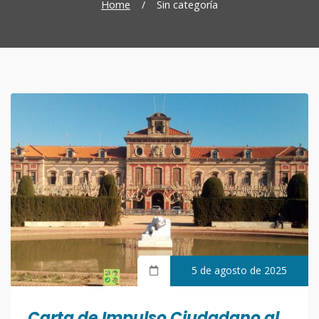
Home
/
Sin categoría
5 de agosto de 2025
Carta de Impulso Ciudadano al