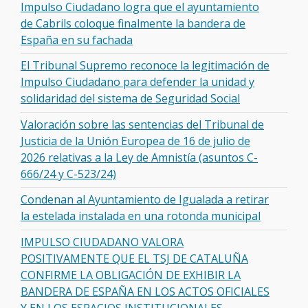
Impulso Ciudadano logra que el ayuntamiento
de Cabrils coloque finalmente la bandera de
España en su fachada
El Tribunal Supremo reconoce la legitimación de
Impulso Ciudadano para defender la unidad y
solidaridad del sistema de Seguridad Social
Valoración sobre las sentencias del Tribunal de
Justicia de la Unión Europea de 16 de julio de
2026 relativas a la Ley de Amnistía (asuntos C-
666/24 y C-523/24)
Condenan al Ayuntamiento de Igualada a retirar
la estelada instalada en una rotonda municipal
IMPULSO CIUDADANO VALORA
POSITIVAMENTE QUE EL TSJ DE CATALUÑA
CONFIRME LA OBLIGACIÓN DE EXHIBIR LA
BANDERA DE ESPAÑA EN LOS ACTOS OFICIALES
Y EN LOS ESPACIOS INSTITUCIONALES