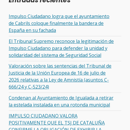
Entradas recientes
Impulso Ciudadano logra que el ayuntamiento
de Cabrils coloque finalmente la bandera de
España en su fachada
El Tribunal Supremo reconoce la legitimación de
Impulso Ciudadano para defender la unidad y
solidaridad del sistema de Seguridad Social
Valoración sobre las sentencias del Tribunal de
Justicia de la Unión Europea de 16 de julio de
2026 relativas a la Ley de Amnistía (asuntos C-
666/24 y C-523/24)
Condenan al Ayuntamiento de Igualada a retirar
la estelada instalada en una rotonda municipal
IMPULSO CIUDADANO VALORA
POSITIVAMENTE QUE EL TSJ DE CATALUÑA
CONFIRME LA OBLIGACIÓN DE EXHIBIR LA