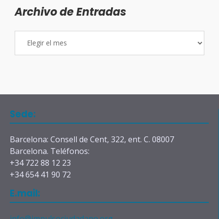
Archivo de Entradas
Archivo
de
Entradas
Sede:
Barcelona: Consell de Cent, 322, ent. C. 08007
Barcelona. Teléfonos:
+34 722 88 12 23
+34 654 41 90 72
E.mail:
info@impulsociudadano.org