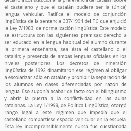
el castellano y que el catalán pudiera ser la (única)
lengua vehicular. Ratifica el modelo de conjunción
lingüística de la sentencia 337/1994 del TC que enjuició
la Ley 7/1983, de normalización lingüística. Este modelo
se estructura con las siguientes premisas: derecho a
ser educado en la lengua habitual del alumno durante
la primera enseñanza, sea ésta el castellano o el
catalán; y presencia de ambas lenguas oficiales en los
niveles posteriores. Los decretos de inmersión
lingüística de 1992 dinamitaron ese régimen al obligar
a escolarizar sólo en catalán y prohibir la separación de
los alumnos en clases diferenciadas por razón de
lengua. Eso suponía acabar de facto con el bilingüismo
y abrir la puerta a la conflictividad en las aulas
catalanas. La Ley 1/1998, de Política Lingüística, otorgó
rango legal a este régimen que impedía que el
castellano compartiese espacio vehicular en la escuela.
Esta ley incomprensiblemente nunca fue cuestionada