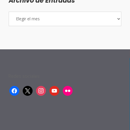
Archivo de Entradas
Archivo
de
Entradas
Redes sociales:
facebook
x
instagram
youtube
flickr