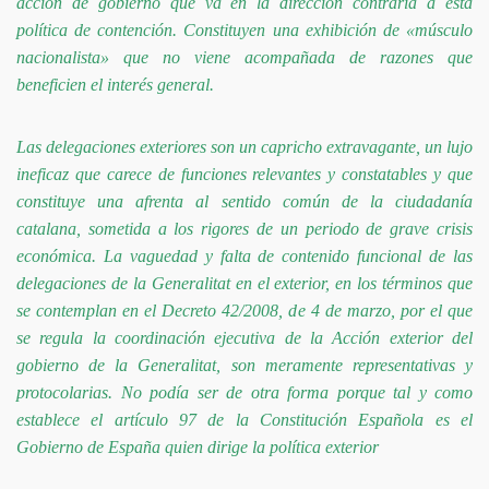
acción de gobierno que va en la dirección contraria a esta
política de contención. Constituyen una exhibición de «músculo
nacionalista» que no viene acompañada de razones que
beneficien el interés general.
Las delegaciones exteriores son un capricho extravagan­te, un lujo
ineficaz que carece de funciones relevantes y constatables y que
constituye una afrenta al sentido común de la ciudadanía
catalana, sometida a los rigores de un periodo de grave crisis
económica. La vaguedad y falta de contenido funcional de las
delegaciones de la Generalitat en el exterior, en los términos que
se con­templan en el Decreto 42/2008, de 4 de marzo, por el que
se regula la coordinación ejecutiva de la Acción exterior del
gobierno de la Generalitat, son meramente representativas y
protocolarias. No podía ser de otra forma porque tal y como
establece el artículo 97 de la Constitución Española es el
Gobierno de España quien dirige la política exterior