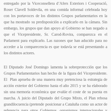
entregado por la Viceconsellera d’Afers Exteriors i Cooperació,
Roser Clavell Soldevila, en una comida informal celebrada hoy
con los portavoces de los distintos Grupos parlamentarios en la
que ha mostrado su predisposición a explicarlo en la cámara. Sin
embargo, los grupos que dan apoyo al Gobierno se han negado a
que el Vicepresidente, Sr. Carod-Rovira, comparezca en el
Parlament para explicarlo. Las razones que han aducido para no
acceder a la comparecencia es que todavía se está presentando a
los distintos actores.
El Diputado José Domingo lamenta la sobreprotección que los
Grupos Parlamentarios han hecho de la figura del Vicepresidente.
El Plan aprueba de una manera muy pretenciosa la estrategia de
acción exterior del Gobierno hasta el año 2015 y se ha elaborado
sin una memoria económica que evalúe el coste de su puesta en
marcha. A juicio del Diputado del Grupo Mixto, el Plan rebosa
grandilocuencia (pretende posicionar a Cataluña como un actor de
referencia para otros Gobiernos, organismos internacionales y