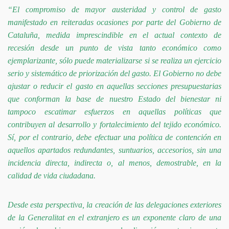
“El compromiso de mayor austeridad y control de gasto
manifestado en reiteradas ocasiones por parte del Go­bierno de
Cataluña, medida imprescindible en el actual contexto de
recesión desde un punto de vista tanto econó­mico como
ejemplarizante, sólo puede materializarse si se realiza un ejercicio
serio y sistemático de priorización del gasto. El Gobierno no debe
ajustar o reducir el gasto en aquellas secciones presupuestarias
que conforman la base de nuestro Estado del bienestar ni
tampoco es­catimar esfuerzos en aquellas políticas que
contribuyen al desarrollo y fortalecimiento del tejido económico.
Sí, por el contrario, debe efectuar una política de contención en
aquellos apartados redundantes, suntuarios, acceso­rios, sin una
incidencia directa, indirecta o, al menos, demostrable, en la
calidad de vida ciudadana.
Desde esta perspectiva, la creación de las delegacio­nes exteriores
de la Generalitat en el extranjero es un exponente claro de una