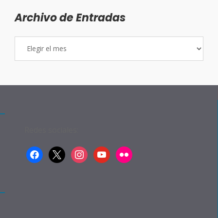
Archivo de Entradas
Archivo
de
Entradas
Redes sociales:
facebook
x
instagram
youtube
flickr