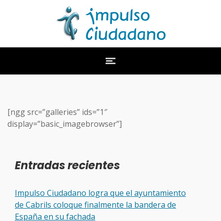
[ngg src=”galleries” ids=”1″
display=”basic_imagebrowser”]
Entradas recientes
Impulso Ciudadano logra que el ayuntamiento
de Cabrils coloque finalmente la bandera de
España en su fachada