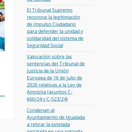
El Tribunal Supremo
reconoce la legitimación
de Impulso Ciudadano
para defender la unidad y
solidaridad del sistema de
Seguridad Social
Valoración sobre las
sentencias del Tribunal de
Justicia de la Unión
Europea de 16 de julio de
2026 relativas a la Ley de
Amnistía (asuntos C-
666/24 y C-523/24)
Condenan al
Ayuntamiento de Igualada
a retirar la estelada
instalada en una rotonda