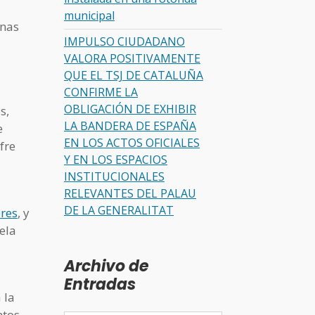
municipal
onas
IMPULSO CIUDADANO
VALORA POSITIVAMENTE
QUE EL TSJ DE CATALUÑA
CONFIRME LA
OBLIGACIÓN DE EXHIBIR
s,
LA BANDERA DE ESPAÑA
e
EN LOS ACTOS OFICIALES
fre
Y EN LOS ESPACIOS
INSTITUCIONALES
RELEVANTES DEL PALAU
DE LA GENERALITAT
bres
, y
ela
Archivo de
Entradas
 la
ntos