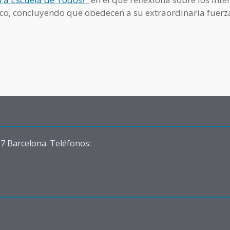
ico, concluyendo que obedecen a su extraordinaria fuerz
07 Barcelona. Teléfonos: