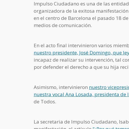
Impulso Ciudadano es una de las entidad
organizadora de la exitosa manifestación 
en el centro de Barcelona el pasado 18 d
medios de comunicación.
En el acto final intervinieron varios miemb
nuestro presidente, José Domingo, que le
incapaz de realizar su intervención, tal 
por defender el derecho a que su hija re
Asimismo, intervinieron
nuestro vicepresi
nuestra vocal Ana Losada, presidenta de 
de Todos.
La secretaria de Impulso Ciudadano, Isabel
manifestación, el artículo
“¿Por qué temen