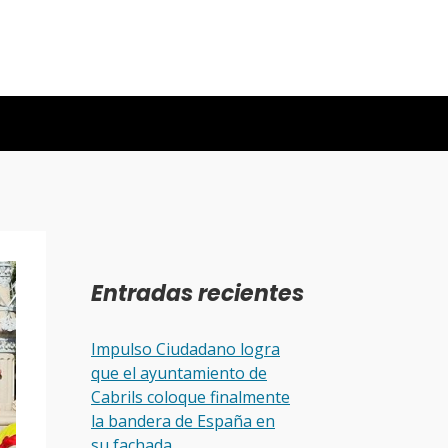
Entradas recientes
Impulso Ciudadano logra
que el ayuntamiento de
Cabrils coloque finalmente
la bandera de España en
su fachada