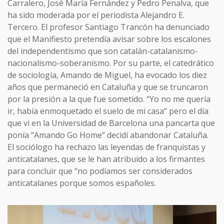
Carralero, José María Fernández y Pedro Penalva, que
ha sido moderada por el periodista Alejandro E.
Tercero. El profesor Santiago Trancón ha denunciado
que el Manifiesto pretendía avisar sobre los escalones
del independentismo que son catalán-catalanismo-
nacionalismo-soberanismo. Por su parte, el catedrático
de sociología, Amando de Miguel, ha evocado los diez
años que permaneció en Cataluña y que se truncaron
por la presión a la que fue sometido. “Yo no me quería
ir, había enmoquetado el suelo de mi casa” pero el día
que vi en la Universidad de Barcelona una pancarta que
ponía “Amando Go Home” decidí abandonar Cataluña.
El sociólogo ha rechazo las leyendas de franquistas y
anticatalanes, que se le han atribuido a los firmantes
para concluir que “no podíamos ser considerados
anticatalanes porque somos españoles.