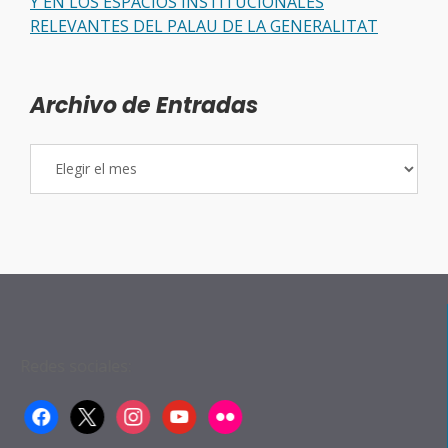
Y EN LOS ESPACIOS INSTITUCIONALES
RELEVANTES DEL PALAU DE LA GENERALITAT
Archivo de Entradas
Archivo
de
Entradas
Redes sociales:
facebook
x
instagram
youtube
flickr