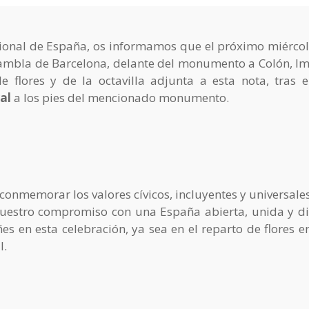
cional de España, os informamos que el próximo miérco
la Rambla de Barcelona, delante del monumento a Colón, I
 flores y de la octavilla adjunta a esta nota, tras e
al
a los pies del mencionado monumento.
onmemorar los valores cívicos, incluyentes y universales
nuestro compromiso con una España abierta, unida y di
s en esta celebración, ya sea en el reparto de flores en
l.