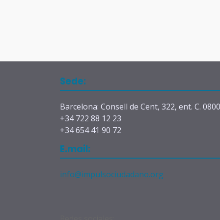
Sede:
Barcelona: Consell de Cent, 322, ent. C. 080
+34 722 88 12 23
+34 654 41 90 72
E.mail:
info@impulsociudadano.org
Redes sociales: