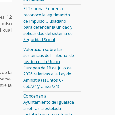
El Tribunal Supremo
reconoce la legitimación
les,
12
de Impulso Ciudadano
mpulso
para defender la unidad y
l cual
solidaridad del sistema de
Seguridad Social
Valoración sobre las
sentencias del Tribunal de
Justicia de la Unión
Europea de 16 de julio de
 de la
2026 relativas a la Ley de
versa.
Amnistía (asuntos C-
tre la
666/24 y C-523/24)
Condenan al
Ayuntamiento de Igualada
a retirar la estelada
instalada en una rotonda