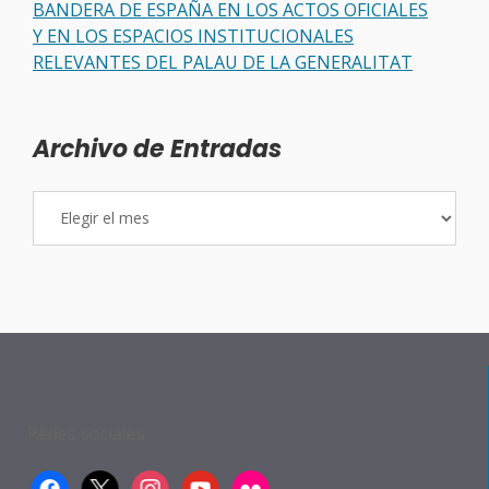
BANDERA DE ESPAÑA EN LOS ACTOS OFICIALES
Y EN LOS ESPACIOS INSTITUCIONALES
RELEVANTES DEL PALAU DE LA GENERALITAT
Archivo de Entradas
Archivo
de
Entradas
Redes sociales:
facebook
x
instagram
youtube
flickr