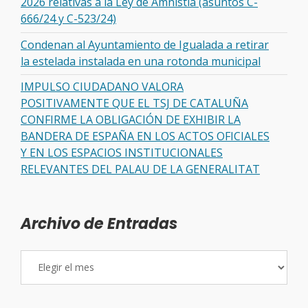
2026 relativas a la Ley de Amnistía (asuntos C-
666/24 y C-523/24)
Condenan al Ayuntamiento de Igualada a retirar
la estelada instalada en una rotonda municipal
IMPULSO CIUDADANO VALORA
POSITIVAMENTE QUE EL TSJ DE CATALUÑA
CONFIRME LA OBLIGACIÓN DE EXHIBIR LA
BANDERA DE ESPAÑA EN LOS ACTOS OFICIALES
Y EN LOS ESPACIOS INSTITUCIONALES
RELEVANTES DEL PALAU DE LA GENERALITAT
Archivo de Entradas
Archivo
de
Entradas