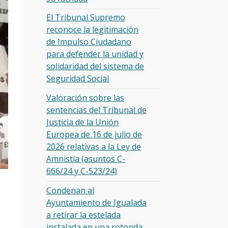
El Tribunal Supremo
reconoce la legitimación
de Impulso Ciudadano
para defender la unidad y
solidaridad del sistema de
Seguridad Social
Valoración sobre las
sentencias del Tribunal de
Justicia de la Unión
Europea de 16 de julio de
2026 relativas a la Ley de
Amnistía (asuntos C-
666/24 y C-523/24)
Condenan al
Ayuntamiento de Igualada
a retirar la estelada
instalada en una rotonda