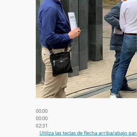
00:00
00:00
02:31
Utiliza las teclas de flecha arriba/abajo p