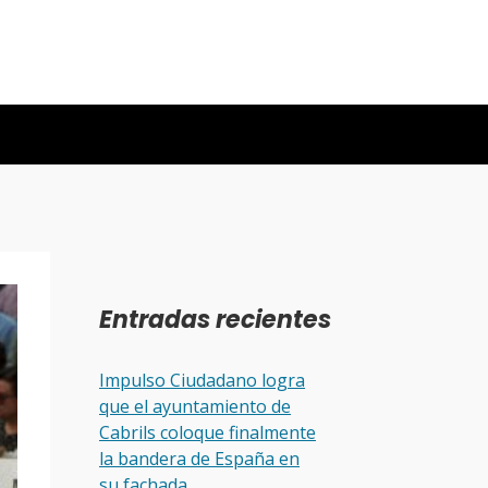
Entradas recientes
Impulso Ciudadano logra
que el ayuntamiento de
Cabrils coloque finalmente
la bandera de España en
su fachada