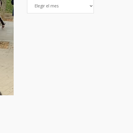
Archivo
de
Entradas