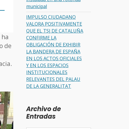
municipal
IMPULSO CIUDADANO
VALORA POSITIVAMENTE
QUE EL TSJ DE CATALUÑA
, ha
CONFIRME LA
OBLIGACIÓN DE EXHIBIR
to de
LA BANDERA DE ESPAÑA
s
EN LOS ACTOS OFICIALES
acia.
Y EN LOS ESPACIOS
INSTITUCIONALES
RELEVANTES DEL PALAU
DE LA GENERALITAT
Archivo de
Entradas