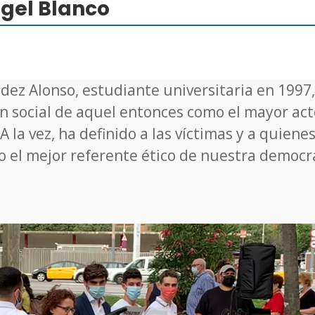
gel Blanco
dez Alonso, estudiante universitaria en 1997
ón social de aquel entonces como el mayor ac
 la vez, ha definido a las víctimas y a quiene
o el mejor referente ético de nuestra democr