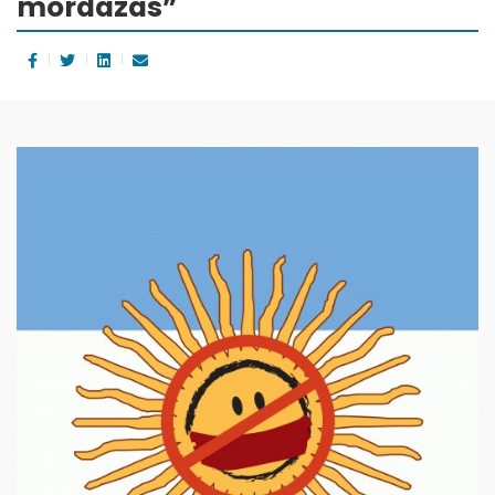
mordazas”