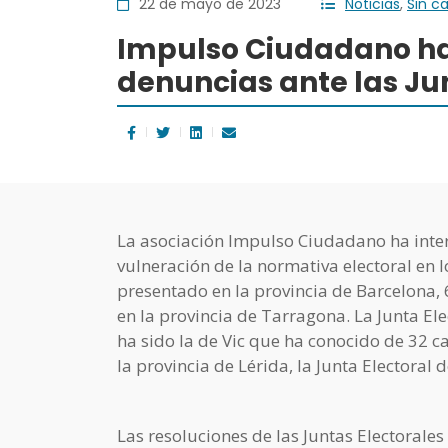
22 de mayo de 2023
Noticias
,
Sin c
Impulso Ciudadano ha
denuncias ante las Ju
La asociación Impulso Ciudadano ha inter
vulneración de la normativa electoral en 
presentado en la provincia de Barcelona, 6
en la provincia de Tarragona. La Junta El
ha sido la de Vic que ha conocido de 32 c
la provincia de Lérida, la Junta Electora
Las resoluciones de las Juntas Electorale