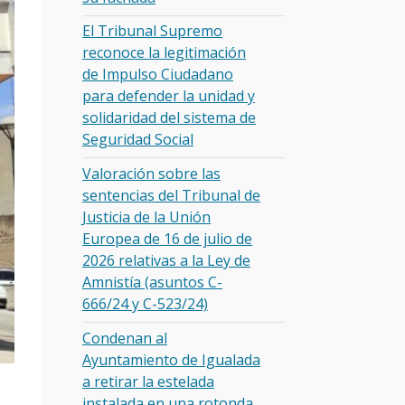
El Tribunal Supremo
reconoce la legitimación
de Impulso Ciudadano
para defender la unidad y
solidaridad del sistema de
Seguridad Social
Valoración sobre las
sentencias del Tribunal de
Justicia de la Unión
Europea de 16 de julio de
2026 relativas a la Ley de
Amnistía (asuntos C-
666/24 y C-523/24)
Condenan al
Ayuntamiento de Igualada
a retirar la estelada
instalada en una rotonda