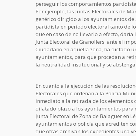
perseguir los comportamientos partidistas
Por ejemplo, las Juntas Electorales de 
genérico dirigido a los ayuntamientos de
partidista en período electoral tanto de l
que en caso de no llevarlo a efecto, darí
Junta Electoral de Granollers, ante el i
Ciudadano en aquella zona, ha dictado un
ayuntamientos, para que procedan a reti
la neutralidad institucional y se absten
En cuanto a la ejecución de las resolucio
Electorales que ordenan a la Policía Mun
inmediato a la retirada de los elementos 
dilatado plazo a los ayuntamientos para q
Junta Electoral de Zona de Balaguer en Lér
ayuntamientos o policía que acrediten con
que otras archivan los expedientes una v