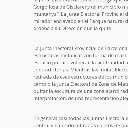
Gorgollosa de Gisclareny (el municipio m
muntanya”. La Junta Electoral Provincial 
mirador enclavado en el Parque natural de
ordenó a su Dirección que la quite.
La Junta Electoral Provincial de Barcelo
estructuras metálicas con forma de mástil
espacio público vulneran la neutralidad i
contradictorias. Mientras las Juntas Elec
retirada de esas estructuras de los munic
cambio la Junta Electoral de Zona de Ma
quitar la escultura de una zona ajardina
interpretación, de una representación al
En general casi todas las Juntas Electoral
Central y han sido retiradas cientos de b