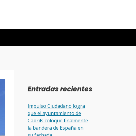
Entradas recientes
Impulso Ciudadano logra
que el ayuntamiento de
Cabrils coloque finalmente
la bandera de España en
su fachada