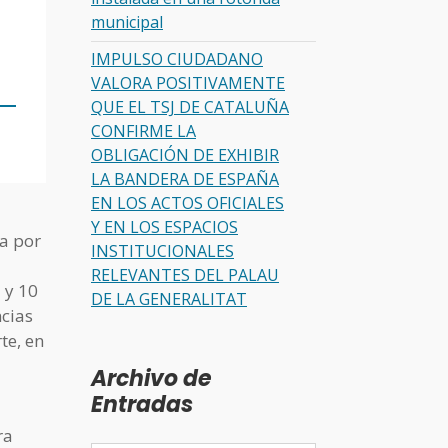
municipal
IMPULSO CIUDADANO
VALORA POSITIVAMENTE
QUE EL TSJ DE CATALUÑA
CONFIRME LA
OBLIGACIÓN DE EXHIBIR
LA BANDERA DE ESPAÑA
EN LOS ACTOS OFICIALES
Y EN LOS ESPACIOS
a por
INSTITUCIONALES
RELEVANTES DEL PALAU
 y 10
DE LA GENERALITAT
ncias
te, en
Archivo de
Entradas
ra