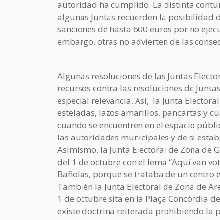
autoridad ha cumplido. La distinta contu
algunas Juntas recuerden la posibilidad 
sanciones de hasta 600 euros por no ejecu
embargo, otras no advierten de las conse
Algunas resoluciones de las Juntas Elector
recursos contra las resoluciones de Junta
especial relevancia. Así, la Junta Elector
esteladas, lazos amarillos, pancartas y c
cuando se encuentren en el espacio públ
las autoridades municipales y de si estab
Asimismo, la Junta Electoral de Zona de
del 1 de octubre con el lema “Aquí van vo
Bañolas, porque se trataba de un centro e
También la Junta Electoral de Zona de A
1 de octubre sita en la Plaça Concòrdia d
existe doctrina reiterada prohibiendo la