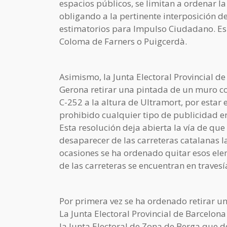
espacios públicos, se limitan a ordenar la 
obligando a la pertinente interposición de
estimatorios para Impulso Ciudadano. Es e
Coloma de Farners o Puigcerdà.
Asimismo, la Junta Electoral Provincial de
Gerona retirar una pintada de un muro co
C-252 a la altura de Ultramort, por estar 
prohibido cualquier tipo de publicidad en
Esta resolución deja abierta la vía de que
desaparecer de las carreteras catalanas l
ocasiones se ha ordenado quitar esos el
de las carreteras se encuentran en traves
Por primera vez se ha ordenado retirar u
La Junta Electoral Provincial de Barcelo
la Junta Electoral de Zona de Berga que d