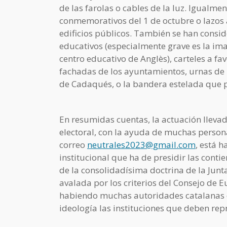
de las farolas o cables de la luz. Igualm
conmemorativos del 1 de octubre o lazos
edificios públicos. También se han consid
educativos (especialmente grave es la im
centro educativo de Anglès), carteles a f
fachadas de los ayuntamientos, urnas de 
de Cadaqués, o la bandera estelada que 
En resumidas cuentas, la actuación lleva
electoral, con la ayuda de muchas person
correo
neutrales2023@gmail.com
, está 
institucional que ha de presidir las conti
de la consolidadísima doctrina de la Junt
avalada por los criterios del Consejo de E
habiendo muchas autoridades catalanas qu
ideología las instituciones que deben rep