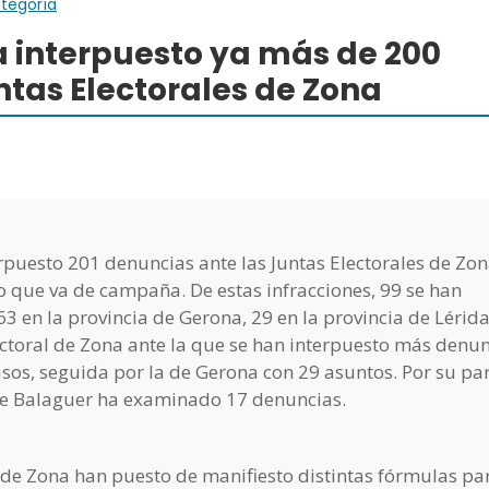
ategoría
 interpuesto ya más de 200
ntas Electorales de Zona
puesto 201 denuncias ante las Juntas Electorales de Zon
lo que va de campaña. De estas infracciones, 99 se han
3 en la provincia de Gerona, 29 en la provincia de Lérida
ectoral de Zona ante la que se han interpuesto más denu
asos, seguida por la de Gerona con 29 asuntos. Por su par
l de Balaguer ha examinado 17 denuncias.
s de Zona han puesto de manifiesto distintas fórmulas pa