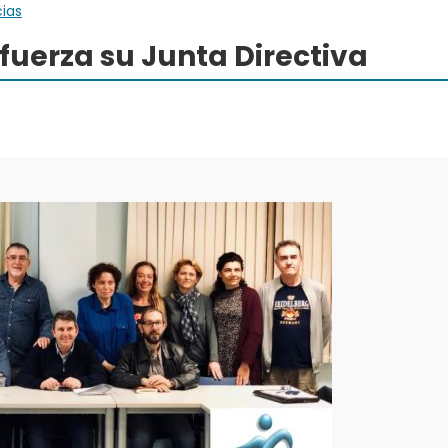
cias
uerza su Junta Directiva