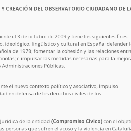
 Y CREACIÓN DEL OBSERVATORIO CIUDADANO DE L
e el 3 de octubre de 2009 y tiene los siguientes fines:
, ideológico, lingüístico y cultural en España; defender 
añola de 1978; fomentar la cohesión y las relaciones entr
ñolas; e impulsar las medidas necesarias para la mejor
s Administraciones Públicas.
nte el nuevo contexto político y asociativo, Impulso
ad en defensa de los derechos civiles de los
 Jurídica de la entidad
(Compromiso Cívico)
con el objet
 las personas que sufren el acoso y la violencia en Catalu