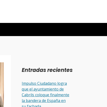
Entradas recientes
Impulso Ciudadano logra
que el ayuntamiento de
Cabrils coloque finalmente
la bandera de España en
su fachada