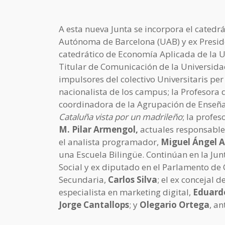
A esta nueva Junta se incorpora el catedr
Autónoma de Barcelona (UAB) y ex Presiden
catedrático de Economía Aplicada de la U
Titular de Comunicación de la Universi
impulsores del colectivo Universitaris pe
nacionalista de los campus; la Profesora 
coordinadora de la Agrupación de Enseñan
Cataluña vista por un madrileño
; la profe
M. Pilar Armengol,
actuales responsables
el analista programador,
Miguel Ángel 
una Escuela Bilingüe. Continúan en la Jun
Social y ex diputado en el Parlamento de
Secundaria,
Carlos Silva
; el ex concejal 
especialista en marketing digital,
Eduard
Jorge Cantallops
; y
Olegario Ortega
, a