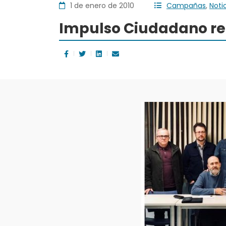
1 de enero de 2010
Campañas
,
Noti
Impulso Ciudadano ref