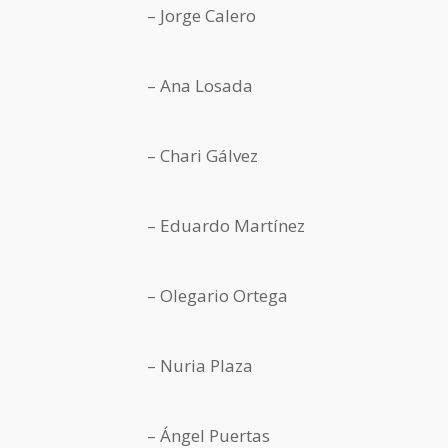
– Jorge Calero
– Ana Losada
– Chari Gálvez
– Eduardo Martínez
– Olegario Ortega
– Nuria Plaza
– Ángel Puertas