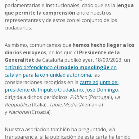
parlamentarias e institucionales, dado que es la
lengua
que permite la comprensión
entre nuestros
representantes y de estos con el conjunto de los
ciudadanos.
Asimismo, comunicamos que
hemos hecho llegar a los
diarios europeos
, en los que el
Presidente de la
Generalitat
de Cataluña publicó ayer, 18/09/2023, un
artículo defendiendo el
modelo monolingüe
en
catalán para la comunidad autónoma
, las
consideraciones recogidas en la
carta adjunta del
presidente de Impulso Ciudadano, José Domingo
,
dirigida a dichos periódicos:
Público
(Portugal),
La
Reppublica
(Italia),
Table.Media
(Alemania)
y
Nacional
(Croacia).
Nuestra asociación también ha preguntado, vía
transparencia, si la publicación de esta carta ha tenido