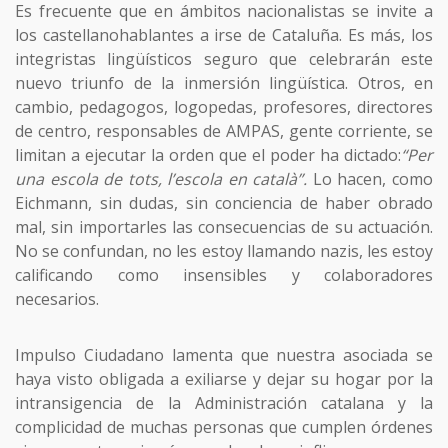
Es frecuente que en ámbitos nacionalistas se invite a
los castellanohablantes a irse de Cataluña. Es más, los
integristas lingüísticos seguro que celebrarán este
nuevo triunfo de la inmersión lingüística. Otros, en
cambio, pedagogos, logopedas, profesores, directores
de centro, responsables de AMPAS, gente corriente, se
limitan a ejecutar la orden que el poder ha dictado:
“Per
una escola de tots, l’escola en català”.
Lo hacen, como
Eichmann, sin dudas, sin conciencia de haber obrado
mal, sin importarles las consecuencias de su actuación.
No se confundan, no les estoy llamando nazis, les estoy
calificando como insensibles y colaboradores
necesarios.
Impulso Ciudadano lamenta que nuestra asociada se
haya visto obligada a exiliarse y dejar su hogar por la
intransigencia de la Administración catalana y la
complicidad de muchas personas que cumplen órdenes