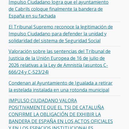
Impulso Ciudadano logra que el ayuntamiento
de Cabrils coloque finalmente la bandera de
España en su fachada
El Tribunal Supremo reconoce la legitimación de
Impulso Ciudadano para defender la unidad y
solidaridad del sistema de Seguridad Social
Valoración sobre las sentencias del Tribunal de
Justicia de la Unión Europea de 16 de julio de
2026 relativas a la Ley de Amnistía (asuntos C-
666/24 y C-523/24)
Condenan al Ayuntamiento de Igualada a retirar
la estelada instalada en una rotonda municipal
IMPULSO CIUDADANO VALORA
POSITIVAMENTE QUE EL TSJ DE CATALUÑA
CONFIRME LA OBLIGACIÓN DE EXHIBIR LA
BANDERA DE ESPAÑA EN LOS ACTOS OFICIALES
Y EN LOS ESPACIOS INSTITUCIONALES