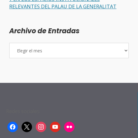
RELEVANTES DEL PALAU DE LA GENERALITAT
Archivo de Entradas
Archivo
de
Entradas
Redes sociales:
facebook
x
instagram
youtube
flickr