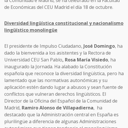
la Comunidad e Madrid, se ha celebrado en la Facultad
de Económicas del CEU Madrid el día 18 de octubre.
Diversidad lingüística constitucional y nacionalismo
lingüístico monolingüe
El presidente de Impulso Ciudadano,
José Domingo
, ha
dado la bienvenida a los asistentes y la Rectora de
Universidad CEU San Pablo
, Rosa María Visiedo
, ha
inaugurado la Jornada. Ha alabado la Constitución
española que reconoce la diversidad lingüística, pero ha
lamentado que las normativas autonómicas y su
aplicación estén dando lugar a abusos y sean fuente de
conflictos que vulneran derechos lingüísticos. El
Director de la Oficina del Español de la Comunidad de
Madrid,
Ramiro Alonso de Villapadierna
, ha
destacado que la Administración central en España es
plurilingüe a diferencia de algunas Administraciones