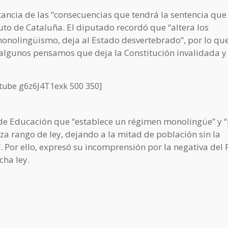
ancia de las “consecuencias que tendrá la sentencia que
tuto de Cataluña. El diputado recordó que “altera los
onolingüismo, deja al Estado desvertebrado”, por lo que
, algunos pensamos que deja la Constitución invalidada y
tube g6z6J4T1exk 500 350]
y de Educación que “establece un régimen monolingüe” y 
za rango de ley, dejando a la mitad de población sin la
. Por ello, expresó su incomprensión por la negativa del 
cha ley.