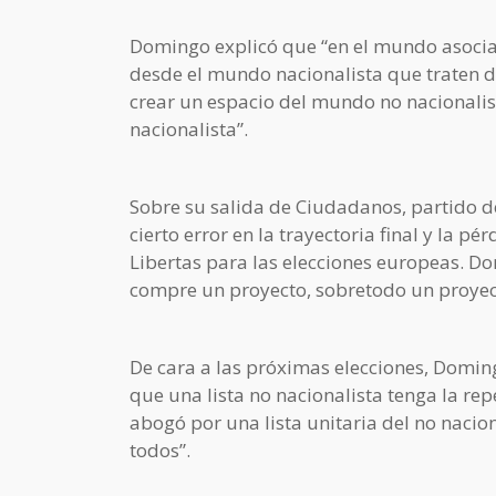
Domingo explicó que “en el mundo asociat
desde el mundo nacionalista que traten de
crear un espacio del mundo no nacionalist
nacionalista”.
Sobre su salida de Ciudadanos, partido 
cierto error en la trayectoria final y la pé
Libertas para las elecciones europeas. D
compre un proyecto, sobretodo un proyec
De cara a las próximas elecciones, Domin
que una lista no nacionalista tenga la r
abogó por una lista unitaria del no nacio
todos”.