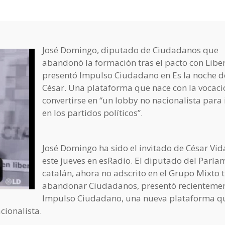
José Domingo, diputado de Ciudadanos que
abandonó la formación tras el pacto con Liber
presentó Impulso Ciudadano en Es la noche d
César. Una plataforma que nace con la vocaci
convertirse en “un lobby no nacionalista para i
en los partidos políticos”.
José Domingo ha sido el invitado de César Vid
este jueves en esRadio. El diputado del Parla
catalán, ahora no adscrito en el Grupo Mixto 
abandonar Ciudadanos, presentó recienteme
Impulso Ciudadano, una nueva plataforma q
cionalista.