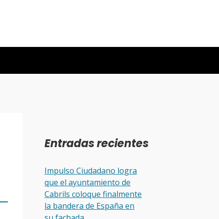
Entradas recientes
Impulso Ciudadano logra
que el ayuntamiento de
Cabrils coloque finalmente
la bandera de España en
su fachada