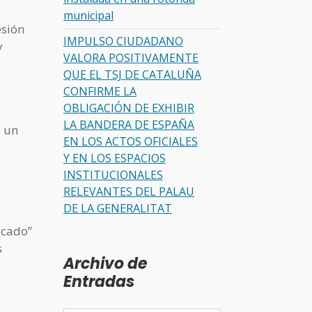
municipal
esión
IMPULSO CIUDADANO
y
VALORA POSITIVAMENTE
QUE EL TSJ DE CATALUÑA
CONFIRME LA
OBLIGACIÓN DE EXHIBIR
LA BANDERA DE ESPAÑA
o un
EN LOS ACTOS OFICIALES
Y EN LOS ESPACIOS
INSTITUCIONALES
RELEVANTES DEL PALAU
DE LA GENERALITAT
icado”
s
Archivo de
Entradas