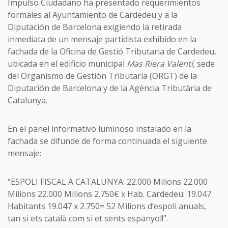
Impulso Ciudadano ha presentado requerimientos
formales al Ayuntamiento de Cardedeu y a la
Diputación de Barcelona exigiendo la retirada
inmediata de un mensaje partidista exhibido en la
fachada de la Oficina de Gestió Tributaria de Cardedeu,
ubicada en el edificio municipal
Mas Riera Valentí
, sede
del Organismo de Gestión Tributaria (ORGT) de la
Diputación de Barcelona y de la Agència Tributària de
Catalunya.
En el panel informativo luminoso instalado en la
fachada se difunde de forma continuada el siguiente
mensaje:
“ESPOLI FISCAL A CATALUNYA: 22.000 Milions 22.000
Milions 22.000 Milions 2.750€ x Hab. Cardedeu: 19.047
Habitants 19.047 x 2.750= 52 Milions d’espoli anuals,
tan si ets català com si et sents espanyol!”.