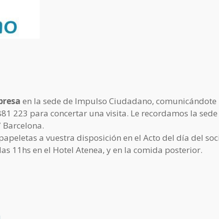
presa
en la sede de Impulso Ciudadano, comunicándote
81 223 para concertar una visita. Le recordamos la sede
7 Barcelona.
letas a vuestra disposición en el Acto del día del soci
 11hs en el Hotel Atenea, y en la comida posterior.
d