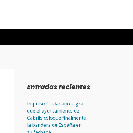
Entradas recientes
Impulso Ciudadano logra
que el ayuntamiento de
Cabrils coloque finalmente
la bandera de España en
su fachada