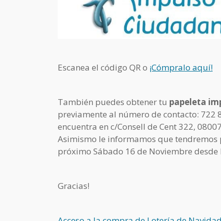
Escanea el código QR o
¡Cómpralo aquí!
También puedes obtener tu
papeleta im
previamente al número de contacto: 722 8
encuentra en c/Consell de Cent 322, 0800
Asimismo le informamos que tendremos pape
próximo Sábado 16 de Noviembre desde las
Gracias!
Acceso a la compra de Lotería de Navida