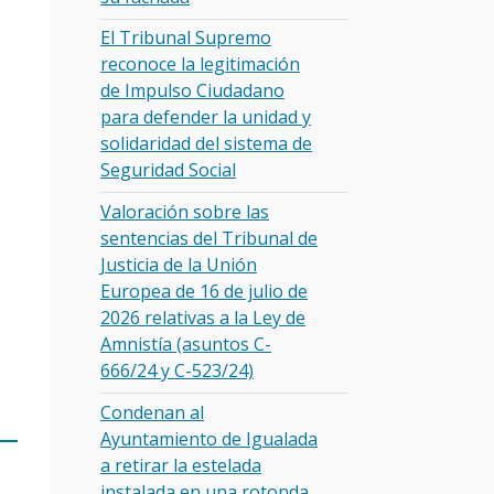
El Tribunal Supremo
reconoce la legitimación
de Impulso Ciudadano
para defender la unidad y
solidaridad del sistema de
Seguridad Social
Valoración sobre las
sentencias del Tribunal de
Justicia de la Unión
Europea de 16 de julio de
2026 relativas a la Ley de
Amnistía (asuntos C-
666/24 y C-523/24)
Condenan al
Ayuntamiento de Igualada
a retirar la estelada
instalada en una rotonda