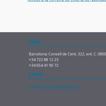
Sede:
Barcelona: Consell de Cent, 322, ent. C. 080
+34 722 88 12 23
+34 654 41 90 72
E.mail:
info@impulsociudadano.org