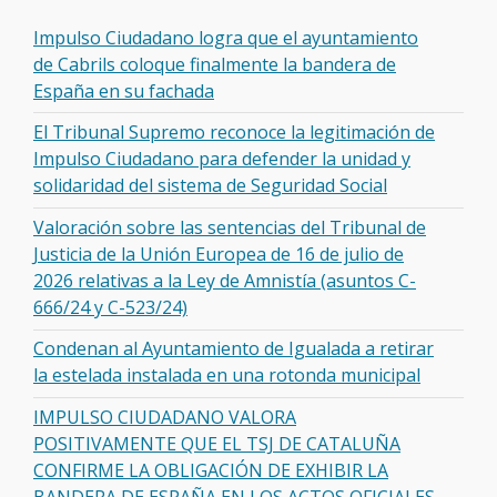
Impulso Ciudadano logra que el ayuntamiento
de Cabrils coloque finalmente la bandera de
España en su fachada
El Tribunal Supremo reconoce la legitimación de
Impulso Ciudadano para defender la unidad y
solidaridad del sistema de Seguridad Social
Valoración sobre las sentencias del Tribunal de
Justicia de la Unión Europea de 16 de julio de
2026 relativas a la Ley de Amnistía (asuntos C-
666/24 y C-523/24)
Condenan al Ayuntamiento de Igualada a retirar
la estelada instalada en una rotonda municipal
IMPULSO CIUDADANO VALORA
POSITIVAMENTE QUE EL TSJ DE CATALUÑA
CONFIRME LA OBLIGACIÓN DE EXHIBIR LA
BANDERA DE ESPAÑA EN LOS ACTOS OFICIALES