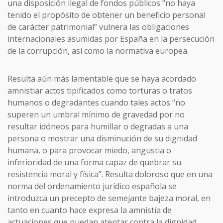
una disposición ilegal de fondos públicos “no haya
tenido el propósito de obtener un beneficio personal
de carácter patrimonial” vulnera las obligaciones
internacionales asumidas por España en la persecución
de la corrupción, así como la normativa europea.
Resulta aún más lamentable que se haya acordado
amnistiar actos tipificados como torturas o tratos
humanos o degradantes cuando tales actos “no
superen un umbral mínimo de gravedad por no
resultar idóneos para humillar o degradas a una
persona o mostrar una disminución de su dignidad
humana, o para provocar miedo, angustia o
inferioridad de una forma capaz de quebrar su
resistencia moral y física”. Resulta doloroso que en una
norma del ordenamiento jurídico española se
introduzca un precepto de semejante bajeza moral, en
tanto en cuanto hace expresa la amnistía de
actuaciones que puedan atentar contra la dignidad