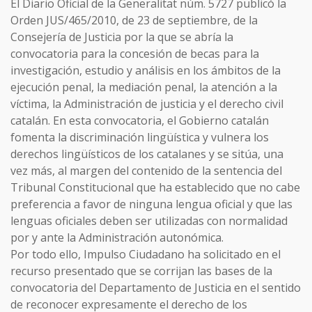
El Diario Oficial de la Generalitat núm. 5727 publicó la
Orden JUS/465/2010, de 23 de septiembre, de la
Consejería de Justicia por la que se abría la
convocatoria para la concesión de becas para la
investigación, estudio y análisis en los ámbitos de la
ejecución penal, la mediación penal, la atención a la
víctima, la Administración de justicia y el derecho civil
catalán. En esta convocatoria, el Gobierno catalán
fomenta la discriminación lingüística y vulnera los
derechos lingüísticos de los catalanes y se sitúa, una
vez más, al margen del contenido de la sentencia del
Tribunal Constitucional que ha establecido que no cabe
preferencia a favor de ninguna lengua oficial y que las
lenguas oficiales deben ser utilizadas con normalidad
por y ante la Administración autonómica.
Por todo ello, Impulso Ciudadano ha solicitado en el
recurso presentado que se corrijan las bases de la
convocatoria del Departamento de Justicia en el sentido
de reconocer expresamente el derecho de los