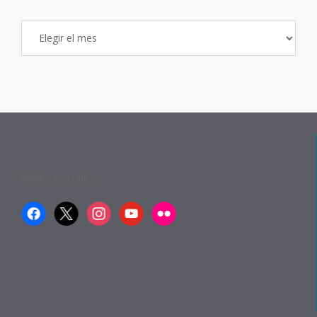
Archivo
de
Entradas
Redes sociales:
facebook
x
instagram
youtube
flickr