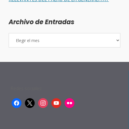
Archivo de Entradas
Archivo
de
Entradas
Redes sociales:
facebook
x
instagram
youtube
flickr